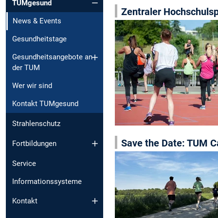
TUMgesund
Zentraler Hochschuls
News & Events
Gesundheitstage
Gesundheitsangebote an
der TUM
Wer wir sind
Kontakt TUMgesund
Strahlenschutz
Save the Date: TUM Ca
Fortbildungen
Service
Informationssysteme
Kontakt