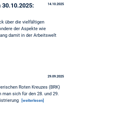
m 30.10.2025:
14.10.2025
k über die vielfältigen
ondere der Aspekte wie
ng damit in der Arbeitswelt
29.09.2025
yerischen Roten Kreuzes (BRK)
man sich für den 28. und 29.
gistrierung
[weiterlesen]