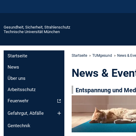
Gesundheit, Sicherheit, Strahlenschutz
Technische Universität München
Startseite
Startseite
TUMgesund
News & Eve
News
News & Even
Über uns
Entspannung und Medit
Arbeitsschutz
Feuerwehr
Gefahrgut, Abfälle
Gentechnik