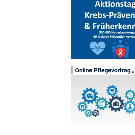
Online Pflegevortrag 