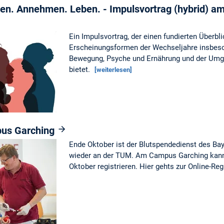
en. Annehmen. Leben. - Impulsvortrag (hybrid) a
Ein Impulsvortrag, der einen fundierten Überblic
Erscheinungsformen der Wechseljahre insbes
Bewegung, Psyche und Ernährung und der Umga
bietet.
[weiterlesen]
us Garching
Ende Oktober ist der Blutspendedienst des Ba
wieder an der TUM. Am Campus Garching kann 
Oktober registrieren. Hier gehts zur Online-Re