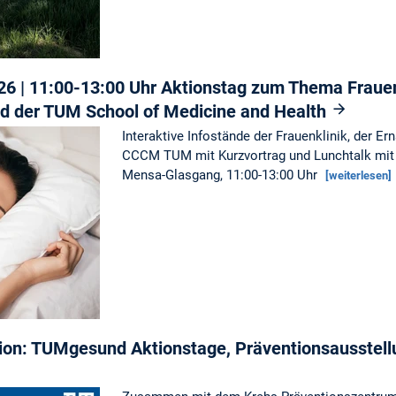
026 | 11:00-13:00 Uhr Aktionstag zum Thema Frau
d der TUM School of Medicine and Health
Interaktive Infostände der Frauenklinik, der E
CCCM TUM mit Kurzvortrag und Lunchtalk mit 
Mensa-Glasgang, 11:00-13:00 Uhr
[weiterlesen]
on: TUMgesund Aktionstage, Präventionsausstell