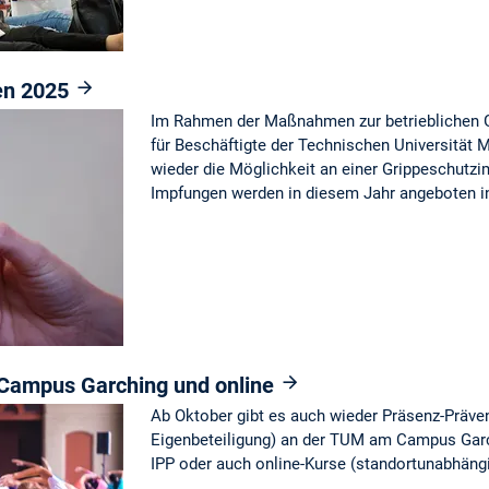
en 2025
Im Rahmen der Maßnahmen zur betrieblichen 
für Beschäftigte der Technischen Universität
wieder die Möglichkeit an einer Grippeschutz
Impfungen werden in diesem Jahr angeboten i
Campus Garching und online
Ab Oktober gibt es auch wieder Präsenz-Präve
Eigenbeteiligung) an der TUM am Campus Garc
IPP oder auch online-Kurse (standortunabhäng