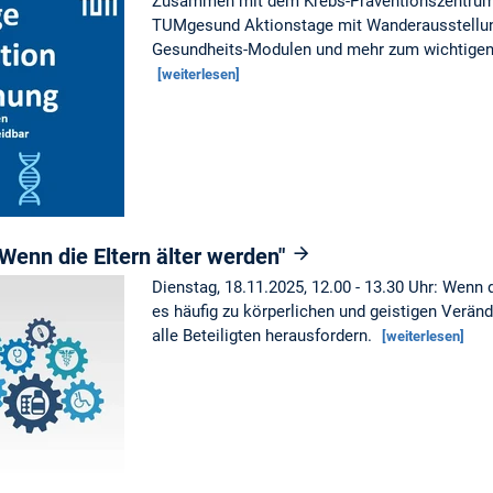
Zusammen mit dem Krebs-Präventionszentrum
TUMgesund Aktionstage mit Wanderausstellun
Gesundheits-Modulen und mehr zum wichtigen
[weiterlesen]
„Wenn die Eltern älter werden"
Dienstag, 18.11.2025, 12.00 - 13.30 Uhr: Wenn 
es häufig zu körperlichen und geistigen Verän
alle Beteiligten herausfordern.
[weiterlesen]