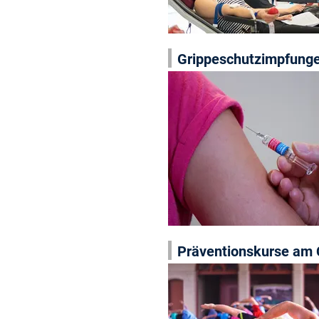
Grippeschutzimpfung
Präventionskurse am 