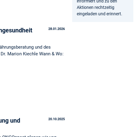
informiert und zu den
Aktionen rechtzeitig
eingeladen und erinnert.
engesundheit
28.01.2026
rnährungsberatung und des
Dr. Marion Kiechle Wann & Wo:
ung und
20.10.2025