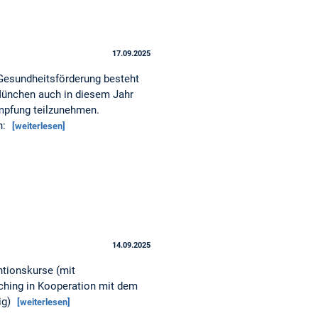
17.09.2025
Gesundheitsförderung besteht
 München auch in diesem Jahr
impfung teilzunehmen.
n:
[weiterlesen]
14.09.2025
ntionskurse (mit
hing in Kooperation mit dem
ig)
[weiterlesen]