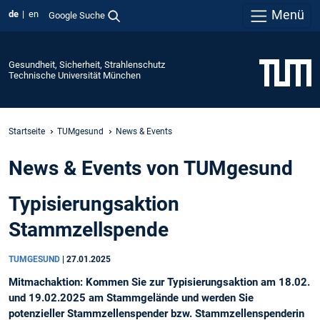
Menü
de
en
Google Suche
Gesundheit, Sicherheit, Strahlenschutz
Technische Universität München
Startseite
TUMgesund
News & Events
News & Events von TUMgesund
Typisierungsaktion
Stammzellspende
TUMGESUND
|
27.01.2025
Mitmachaktion: Kommen Sie zur Typisierungsaktion am 18.02.
und 19.02.2025 am Stammgelände und werden Sie
potenzieller Stammzellenspender bzw. Stammzellenspenderin