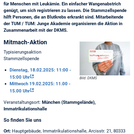
für Menschen mit Leukämie. Ein einfacher Wangenabstrich
genügt, um sich registrieren zu lassen. Die Stammzellspende
hilft Personen, die an Blutkrebs erkrankt sind. Mitarbeitende
der TUM / TUM: Junge Akademie organisieren die Aktion in
Zusammenarbeit mit der DKMS.
Mitmach-Aktion
Typisierungsaktion
Stammzellspende
Dienstag, 18.02.2025: 11:00 -
15:00 Uhr
Bild: DKMS
Mittwoch 19.02.2025: 11.00 -
15.00 Uhr
Veranstaltungsort:
München (Stammgelände),
Immatrikulationshalle
So finden Sie uns
Ort:
Hauptgebäude, Immatrikulationshalle, Arcisstr. 21, 80333