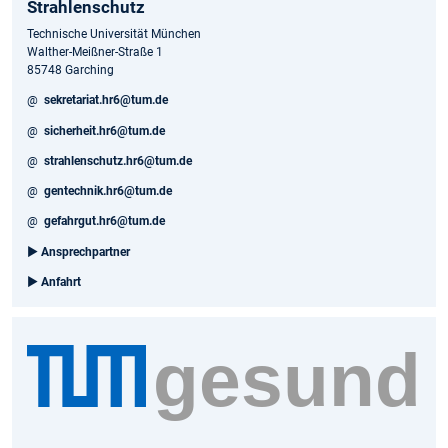
Strahlenschutz
Technische Universität München
Walther-Meißner-Straße 1
85748 Garching
@
sekretariat.hr6@tum.de
@
sicherheit.hr6@tum.de
@
strahlenschutz.hr6@tum.de
@
gentechnik.hr6@tum.de
@
gefahrgut.hr6@tum.de
►
Ansprechpartner
►
Anfahrt