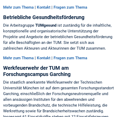
Mehr zum Thema
|
Kontakt
|
Fragen zum Thema
Betriebliche Gesundheitsförderung
Die Arbeitsgruppe
TUMgesund
ist zuständig für die inhaltliche,
konzeptionelle und organisatorische Unterstützung der
Projekte und Angebote der betrieblichen Gesundheitsförderung
für alle Beschäftigten an der TUM. Sie setzt sich aus
zahlreichen Akteuren und Akteurinnen der TUM zusammen.
Mehr zum Thema
|
Kontakt
|
Fragen zum Thema
Werkfeuerwehr der TUM am
Forschungscampus Garching
Die staatlich anerkannte Werkfeuerwehr der Technischen
Universität München ist auf dem gesamten Forschungsstandort
Garching, einschließlich der Forschungsneutronenquelle und
allen ansässigen Instituten für den abwehrenden und
vorbeugenden Brandschutz, die technische Hilfeleistung, die
Werkrettung sowie für Brandsicherheitswachen zuständig.
Insgesamt 61 Einsatzkräfte stehen mit 12 Einsatzfahrzeugen