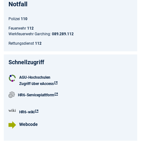
Notfall
Polizei
110
Feuerwehr
112
Werkfeuerwehr Garching:
089.289.112
Rettungsdienst
112
Schnellzugriff
AGU-Hochschulen
Zugriff über eAccess
HR6-Serviceplattform
HR6-wiki
Webcode