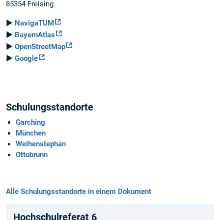
85354 Freising
►
NavigaTUM
►
BayernAtlas
►
OpenStreetMap
►
Google
Schulungsstandorte
Garching
München
Weihenstephan
Ottobrunn
Alle Schulungsstandorte in einem Dokument
Hochschulreferat 6