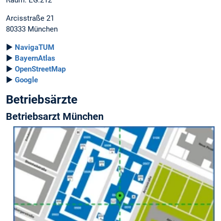
Arcisstraße 21
80333 München
►
NavigaTUM
►
BayernAtlas
►
OpenStreetMap
►
Google
Betriebsärzte
Betriebsarzt München