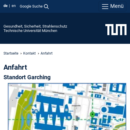
Menü
de
en
Google Suche
Gesundheit, Sicherheit, Strahlenschutz
Technische Universität München
Startseite
Kontakt
Anfahrt
Anfahrt
Standort Garching