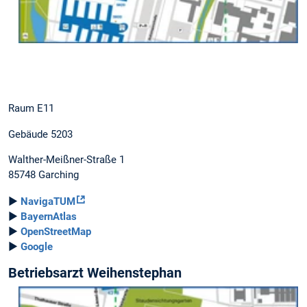
Raum E11
Gebäude 5203
Walther-Meißner-Straße 1
85748 Garching
►
NavigaTUM
►
BayernAtlas
►
OpenStreetMap
►
Google
Betriebsarzt Weihenstephan