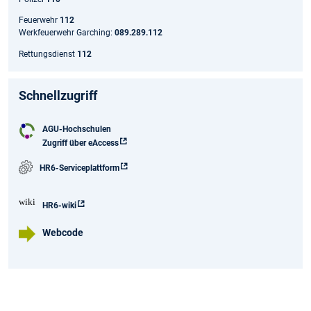
Feuerwehr
112
Werkfeuerwehr Garching:
089.289.112
Rettungsdienst
112
Schnellzugriff
AGU-Hochschulen
Zugriff über eAccess
HR6-Serviceplattform
HR6-wiki
Webcode