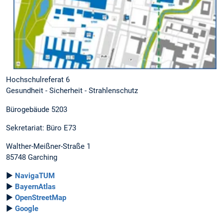
Hochschulreferat 6
Gesundheit - Sicherheit - Strahlenschutz
Bürogebäude 5203
Sekretariat: Büro E73
Walther-Meißner-Straße 1
85748 Garching
►
NavigaTUM
►
BayernAtlas
►
OpenStreetMap
►
Google