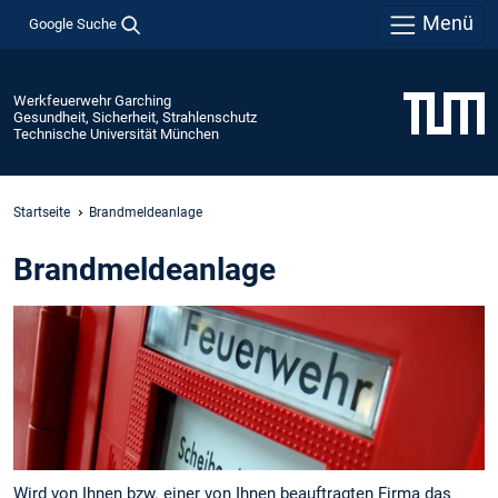
Menü
Google Suche
Werkfeuerwehr Garching
Gesundheit, Sicherheit, Strahlenschutz
Technische Universität München
Startseite
Brandmeldeanlage
Brandmeldeanlage
Wird von Ihnen bzw. einer von Ihnen beauftragten Firma das