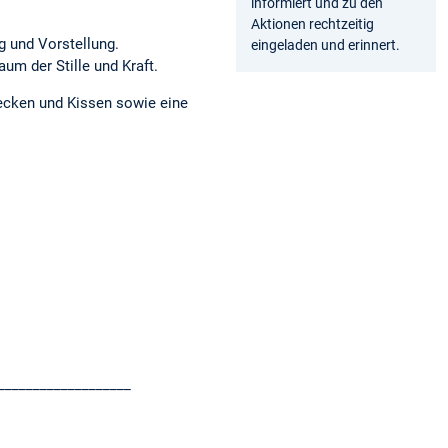
informiert und zu den
Aktionen rechtzeitig
g und Vorstellung.
eingeladen und erinnert.
um der Stille und Kraft.
ecken und Kissen sowie eine
___________________