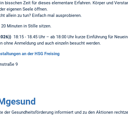
 ein bisschen Zeit für dieses elementare Erfahren. Körper und Vers
 der eigenen Seele öffnen.
nicht allein zu tun? Einfach mal ausprobieren.
20 Minuten in Stille sitzen.
.2026))
18:15 - 18.45 Uhr – ab 18:00 Uhr kurze Einführung für Neuei
en ohne Anmeldung und auch einzeln besucht werden.
nstaltungen an der HSG Freising
nstraße 9
UMgesund
e der Gesundheitsförderung informiert und zu den Aktionen rechtzei