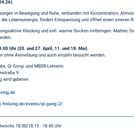
04.26)
Übungen in Bewegung und Ruhe, verbunden mit Konzentration, Atmun
 die Lebensenergie, fördert Entspannung und öffnet einen inneren Ra
ngsaktive Kleidung und evtl. warme Socken mitbringen. Matten, D
anden.
00 Uhr (20. und 27. April, 11. und 18. Mai)
en ohne Anmeldung und auch einzeln besucht werden.
chke, Qi Gong- und MBSR-Lehrerin
nstraße 9
 wird gebeten
ising.de
g-freising.de/events/qi-gong-2/
________________________________________________________________
twochs 18.00/18.15 - 18.45 Uhr: