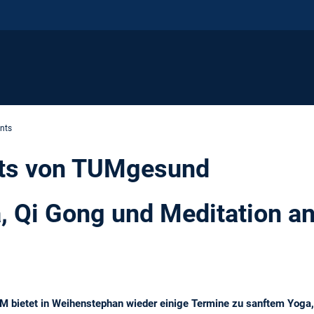
nts
ts von TUMgesund
, Qi Gong und Meditation a
bietet in Weihenstephan wieder einige Termine zu sanftem Yoga, Q