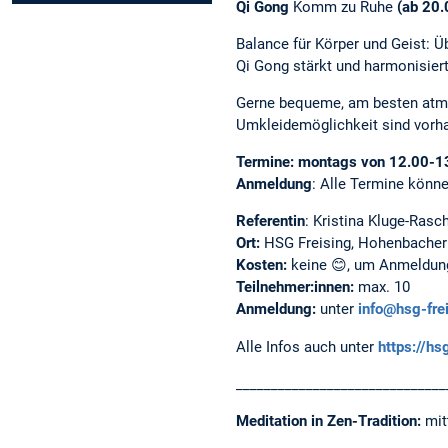
Qi Gong
Komm zu Ruhe
(ab 20.
Balance für Körper und Geist: 
Qi Gong stärkt und harmonisiert
Gerne bequeme, am besten atmu
Umkleidemöglichkeit sind vorh
Termine: montags von 12.00-13.
Anmeldung
: Alle Termine könn
Referentin
: Kristina Kluge-Ras
Ort:
HSG Freising, Hohenbacher
Kosten:
keine 😊, um Anmeldung
Teilnehmer:innen:
max. 10
Anmeldung:
unter
info@hsg-fre
Alle Infos auch unter
https://hs
______________________________
Meditation in Zen-Tradition:
mit