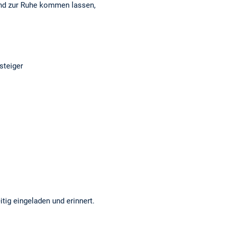
tand zur Ruhe kommen lassen,
nsteiger
tig eingeladen und erinnert.