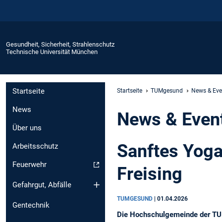
Gesundheit, Sicherheit, Strahlenschutz
Technische Universität München
Startseite
Startseite
TUMgesund
News & Eve
News
News & Even
Über uns
Sanftes Yoga
Arbeitsschutz
Feuerwehr
Freising
Gefahrgut, Abfälle
TUMGESUND
|
01.04.2026
Gentechnik
Die Hochschulgemeinde der TUM 