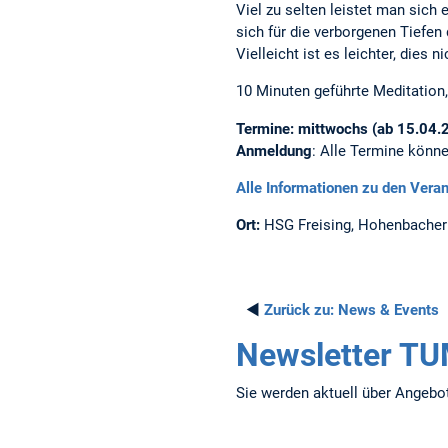
Viel zu selten leistet man sich
sich für die verborgenen Tiefen
Vielleicht ist es leichter, dies 
10 Minuten geführte Meditation, 
Termine: mittwochs (ab 15.04
Anmeldung
: Alle Termine könn
Alle Informationen zu den Vera
Ort:
HSG Freising, Hohenbacher
◄
Zurück zu:
News & Events
Newsletter T
Sie werden aktuell über Angebot