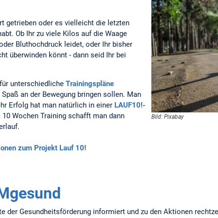
t getrieben oder es vielleicht die letzten
abt. Ob Ihr zu viele Kilos auf die Waage
 oder Bluthochdruck leidet, oder Ihr bisher
t überwinden könnt - dann seid Ihr bei
afür unterschiedliche
Trainingspläne
en Spaß an der Bewegung bringen sollen. Man
ehr Erfolg hat man natürlich in einer
LAUF10!-
i 10 Wochen Training schafft man dann
Bild: Pixabay
rlauf.
ionen zum Projekt Lauf 10!
UMgesund
e der Gesundheitsförderung informiert und zu den Aktionen rechtzei