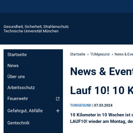
Gesundheit, Sicherheit, Strahlenschutz
Technische Universität München
Startseite
Startseite
TUMgesund
News & Eve
News
News & Even
Über uns
Lauf 10! 10 
Arbeitsschutz
Feuerwehr
TUMGESUND
|
07.03.2024
Gefahrgut, Abfälle
10 Kilometer in 10 Wochen ist 
LAUF10! wieder am Montag, den
Gentechnik