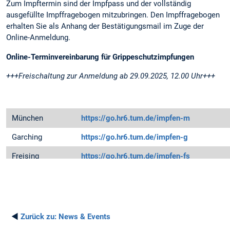
Zum Impftermin sind der Impfpass und der vollständig
ausgefüllte Impffragebogen mitzubringen. Den Impffragebogen
erhalten Sie als Anhang der Bestätigungsmail im Zuge der
Online-Anmeldung.
Online-Terminvereinbarung für Grippeschutzimpfungen
+++Freischaltung zur Anmeldung ab 29.09.2025, 12.00 Uhr+++
München
https://go.hr6.tum.de/impfen-m
Garching
https://go.hr6.tum.de/impfen-g
Freising
https://go.hr6.tum.de/impfen-fs
Straubing
https://go.hr6.tum.de/impfen-str
◄
Zurück zu:
News & Events