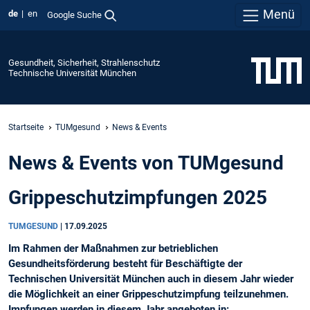
Menü
de
en
Google Suche
Gesundheit, Sicherheit, Strahlenschutz
Technische Universität München
Startseite
TUMgesund
News & Events
News & Events von TUMgesund
Grippeschutzimpfungen 2025
TUMGESUND
|
17.09.2025
Im Rahmen der Maßnahmen zur betrieblichen
Gesundheitsförderung besteht für Beschäftigte der
Technischen Universität München auch in diesem Jahr wieder
die Möglichkeit an einer Grippeschutzimpfung teilzunehmen.
Impfungen werden in diesem Jahr angeboten in: