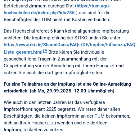
Betriebsarztzimmern durchgeführt (
https://tum.agu-
hochschulen.de/index.php?id=285
) und sind für die
Beschäftigten der TUM nicht mit Kosten verbunden.
Das Hochschulreferat 6 kann keine allgemeine Impfberatung
anbieten. Die Impfempfehlung der STIKO finden Sie unter
https://www.rki.de/SharedDocs/FAQs/DE/Impfen/Influenza/FAQ-
Liste_gesamt.html
Bitte klären Sie individuelle
gesundheitliche Fragen in Zusammenhang mit der
Grippeimpfung vor der Anmeldung mit Ihrem Hausarzt und
nutzen Sie auch die dortigen Impfmöglichkeiten.
Für eine Teilnahme an der Impfung ist eine Online-Anmeldung
erforderlich. (ab Mo, 29.09.2025, 12.00 Uhr möglich)
Wie auch in den letzten Jahren ist das verfügbare
Impfstoffkontingent 2025 begrenzt. Wir raten daher allen
Beschäftigten, die keinen Impftermin an der TUM bekommen,
sich an ihren Hausarzt zu wenden und die dortigen
Impfmöglichkeiten zu nutzen.