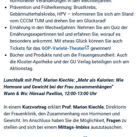
hormoneller Veränderungen in den Wechseljahren.
Prävention und Früherkennung: Brustkrebs,
Gebärmutterhalskrebs, HPV – informieren Sie sich am Stand
vom CCCM TUM und drehen Sie am Glücksrad!
Ernährung in den Wechseljahren: Nehmen Sie am Quiz der
Ernährungsexpertinnen teil und erfahren Sie, worauf es
besonders ankommt. Mit etwas Glück können Sie auch
Tickets für das
GOP-Varieté-Theater
gewinnen!
Bücher und Produkte rund um die Frauengesundheit: Auch
die Kloster-Apotheke und der GU Verlag beteiligen sich am
Aktionstag.
Lunchtalk mit Prof. Marion Kiechle: „Mehr als Kalorien: Wie
Hormone und Gewicht bei der Frau zusammenhängen“
Wann & Wo: Hörsaal Pavillon, 12:00-13:00 Uhr
In einem
Kurzvortrag
erklärt
Prof. Marion Kiechle
, Direktorin
der Frauenklinik, den Zusammenhang von Hormonen und
Gewicht. Im Anschluss haben Sie die Möglichkeit,
Fragen
zu
stellen und sich bei einem
Mittags-Imbiss
auszutauschen.