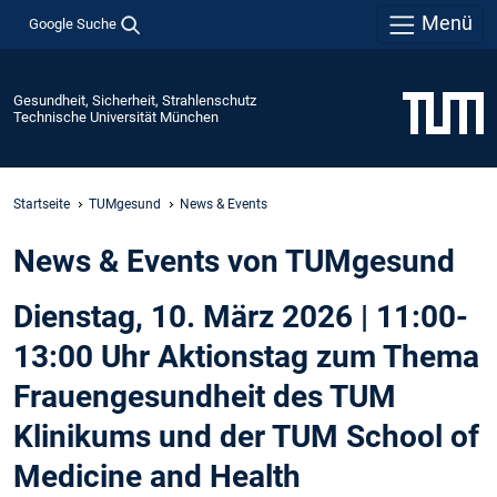
Menü
Google Suche
Gesundheit, Sicherheit, Strahlenschutz
Technische Universität München
Startseite
TUMgesund
News & Events
News & Events von TUMgesund
Dienstag, 10. März 2026 | 11:00-
13:00 Uhr Aktionstag zum Thema
Frauengesundheit des TUM
Klinikums und der TUM School of
Medicine and Health