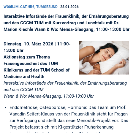
W00BJM-CAT-HR6, TUMGESUND
|
28.01.2026
Interaktive Infostände der Frauenklinik, der Ernährungsberatung
und des CCCM TUM mit Kurzvortrag und Lunchtalk mit Dr.
Marion Kiechle Wann & Wo: Mensa-Glasgang, 11:00-13:00 Uhr
Dienstag, 10. März 2026 | 11:00-
13:00 Uhr
Aktionstag zum Thema
Frauengesundheit des TUM
Klinikums und der TUM School of
Medicine and Health
Interaktive Infostände der Frauenklinik, der Ernährungsberatung
und des CCCM TUM
Wann & Wo: Mensa-Glasgang, 11:00-13:00 Uhr
Endometriose, Osteoporose, Hormone: Das Team um Prof.
Vanadin Seifert-Klauss von der Frauenklinik steht für Fragen
zur Verfügung und stellt das neue Menostik-Projekt vor: Das
Projekt befasst sich mit KI-gestützter Früherkennung