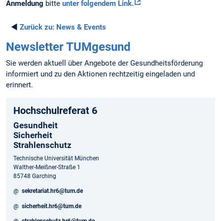
Anmeldung
bitte
unter folgendem Link.
◄
Zurück zu:
News & Events
Newsletter TUMgesund
Sie werden aktuell über Angebote der Gesundheitsförderung
informiert und zu den Aktionen rechtzeitig eingeladen und
erinnert.
Hochschulreferat 6
Gesundheit
Sicherheit
Strahlenschutz
Technische Universität München
Walther-Meißner-Straße 1
85748 Garching
@
sekretariat.hr6@tum.de
@
sicherheit.hr6@tum.de
@
strahlenschutz.hr6@tum.de