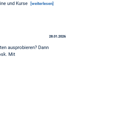
mine und Kurse
[weiterlesen]
28.01.2026
ten ausprobieren? Dann
osk. Mit