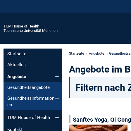
TUM House of Health
Technische Universität München
Startseite
Startseite
Angebote
Gesundheitsa
Aktuelles
Angebote im B
Angebote
Filtern nach 
Gesundheitsangebote
Gesundheitsinformation
en
TUM House of Health
Sanftes Yoga, Qi Gong
Kontakt