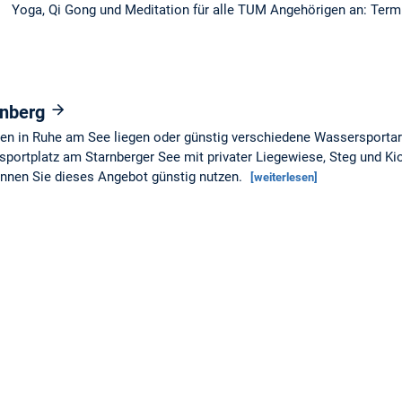
Yoga, Qi Gong und Meditation für alle TUM Angehörigen an: Ter
rnberg
n in Ruhe am See liegen oder günstig verschiedene Wassersportar
portplatz am Starnberger See mit privater Liegewiese, Steg und Ki
nnen Sie dieses Angebot günstig nutzen.
[weiterlesen]