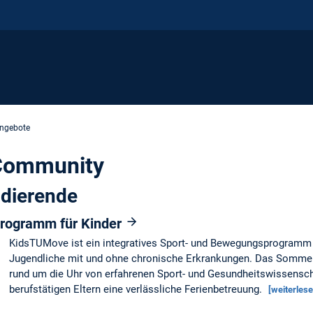
ngebote
Community
udierende
rogramm für Kinder
KidsTUMove ist ein integratives Sport- und Bewegungsprogramm 
Jugendliche mit und ohne chronische Erkrankungen. Das Sommerc
rund um die Uhr von erfahrenen Sport- und Gesundheitswissenscha
berufstätigen Eltern eine verlässliche Ferienbetreuung.
[weiterlese