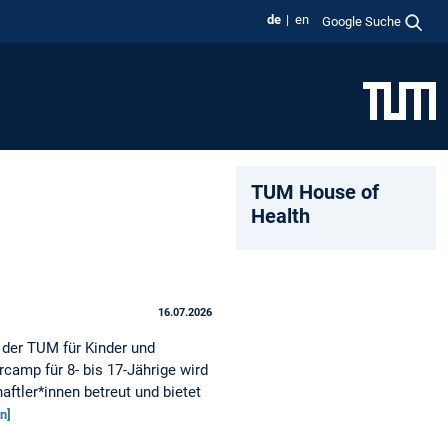
de
en
Google Suche
TUM House of
Health
16.07.2026
der TUM für Kinder und
amp für 8- bis 17-Jährige wird
ftler*innen betreut und bietet
n]