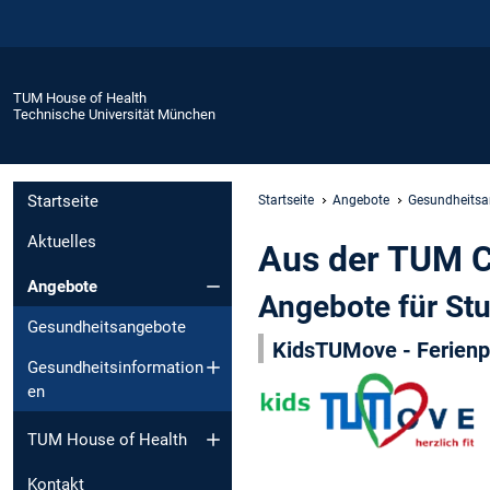
TUM House of Health
Technische Universität München
Startseite
Startseite
Angebote
Gesundheitsa
Aktuelles
Aus der TUM 
Angebote
Angebote für St
Gesundheitsangebote
KidsTUMove - Ferienp
Gesundheitsinformation
en
TUM House of Health
Kontakt